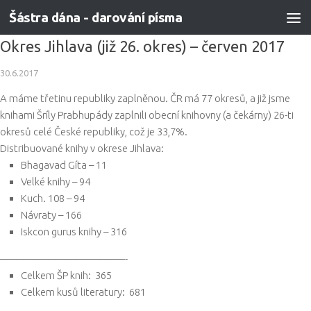
Šástra dána - darování písma
Skip to content
Okres Jihlava (již 26. okres) – červen 2017
30.6.2017
A máme třetinu republiky zaplněnou. ČR má 77 okresů, a již jsme
knihami Šríly Prabhupády zaplnili obecní knihovny (a čekárny) 26-ti
okresů celé České republiky, což je 33,7%.
Distribuované knihy v okrese Jihlava:
Bhagavad Gíta – 11
Velké knihy – 94
Kuch. 108 – 94
Návraty – 166
Iskcon gurus knihy – 316
——————————
——-
Celkem ŠP knih: 365
Celkem kusů literatury: 681