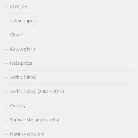
O co jde
Jak se zapojit
Citace
Katalog knih
Naše práce
Archiv článků
Archiv článků (2006 – 2012)
Odkazy
Správce stojanu na knihy
Novinky emailem