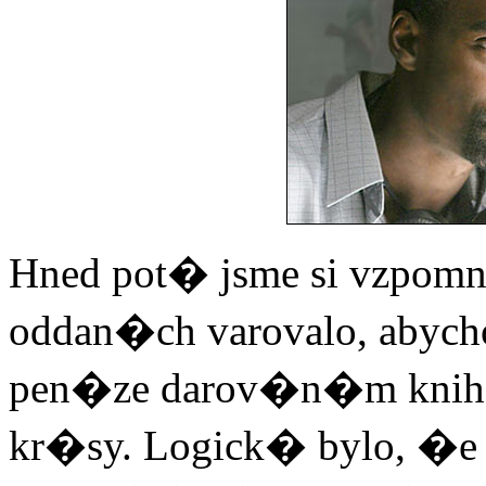
Hned pot� jsme si vzpomn
oddan�ch varovalo, abyc
pen�ze darov�n�m knih
kr�sy. Logick� bylo, �